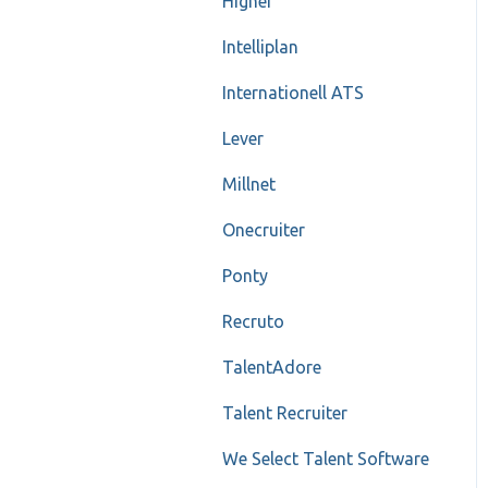
Higher
Intelliplan
Internationell ATS
Lever
Millnet
Onecruiter
Ponty
Recruto
TalentAdore
Talent Recruiter
We Select Talent Software