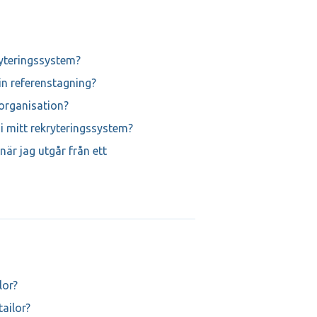
ryteringssystem?
min referenstagning?
 organisation?
i mitt rekryteringssystem?
när jag utgår från ett
lor?
ailor?