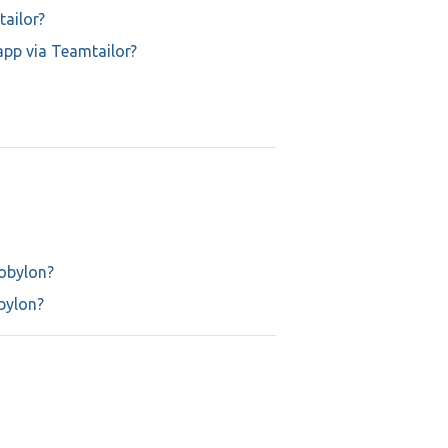
tailor?
app via Teamtailor?
Jobylon?
bylon?