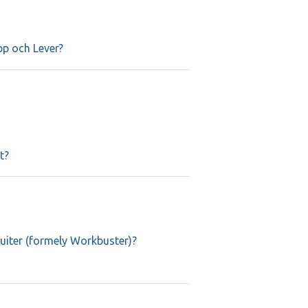
pp och Lever?
t?
uiter (formely Workbuster)?