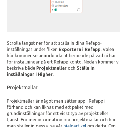
Scrolla längst ner för att ställa in dina Refapp-
inställningar under fliken
Exportera i Refapp
. Valen
här kommer se annorlunda ut beroende på vad ni har
för inställningar på ert Refapp konto. Nedan kommer vi
beskriva både
Projektmallar
och
Ställa in
inställningar i Higher.
Projektmallar
Projektmallar är något man sätter upp i Refapp i
förhand och kan liknas med ett paket med
grundinställningar för ett visst typ av projekt eller
tjänst. För mer information om projektmallar och hur
man ställer in dessa, se vår
hjälpartikel
om detta. Om