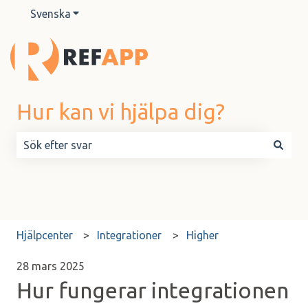
Svenska
Visa undermenyer för översättningar
Hur kan vi hjälpa dig?
Det finns inga förslag eftersom sökfältet är tomt.
Hjälpcenter
Integrationer
Higher
28 mars 2025
Hur fungerar integrationen