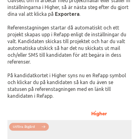
Oavsett om ni arbetar med projektmallar eller ställer in
inställningarna i Higher, så är nästa steg efter du gjort
dina val att klicka på
Exportera
.
Referenstagningen startar då automatiskt och ett
projekt skapas upp i Refapp enligt de inställningar du
valt. Kandidaten skickas till projektet och har du valt
automatiska utskick så har det nu skickats ut mail
och/eller SMS till kandidaten för att begära in dess
referenser.
På kandidatkortet i Higher syns nu en Refapp symbol
och klickar du på kandidaten så kan du även se
statusen på referenstagningen med en länk till
kandidaten i Refapp.