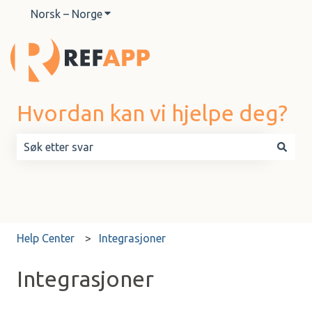
Norsk – Norge
Vis undermeny for oversettelser
Hvordan kan vi hjelpe deg?
Det finnes ingen forslag fordi søkefeltet er tomt.
Help Center
Integrasjoner
Integrasjoner