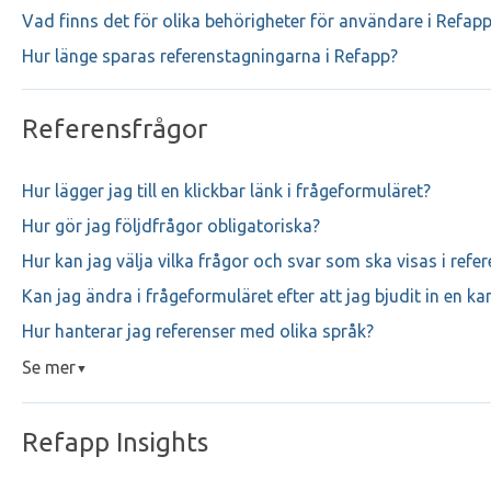
Vad finns det för olika behörigheter för användare i Refap
Hur länge sparas referenstagningarna i Refapp?
Referensfrågor
Hur lägger jag till en klickbar länk i frågeformuläret?
Hur gör jag följdfrågor obligatoriska?
Hur kan jag välja vilka frågor och svar som ska visas i ref
Kan jag ändra i frågeformuläret efter att jag bjudit in en k
Hur hanterar jag referenser med olika språk?
Se mer
▼
Refapp Insights