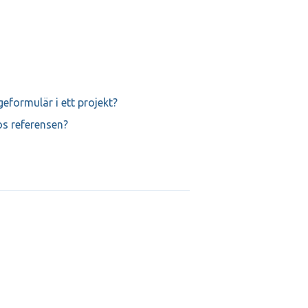
eformulär i ett projekt?
os referensen?