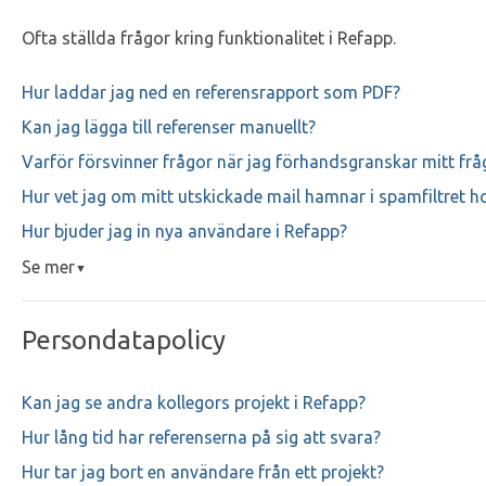
Ofta ställda frågor kring funktionalitet i Refapp.
Hur laddar jag ned en referensrapport som PDF?
Kan jag lägga till referenser manuellt?
Varför försvinner frågor när jag förhandsgranskar mitt fråg
Hur vet jag om mitt utskickade mail hamnar i spamfiltret h
Hur bjuder jag in nya användare i Refapp?
Se mer
▼
Persondatapolicy
Kan jag se andra kollegors projekt i Refapp?
Hur lång tid har referenserna på sig att svara?
Hur tar jag bort en användare från ett projekt?