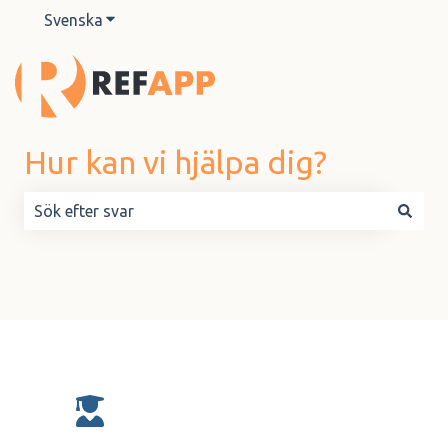
Svenska
Visa undermenyer för översättningar
Hur kan vi hjälpa dig?
Det finns inga förslag eftersom sökfältet är tomt.