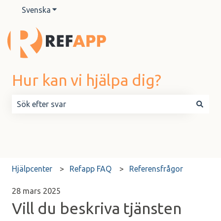
Svenska
Visa undermenyer för översättningar
Hur kan vi hjälpa dig?
Det finns inga förslag eftersom sökfältet är tomt.
Hjälpcenter
Refapp FAQ
Referensfrågor
28 mars 2025
Vill du beskriva tjänsten