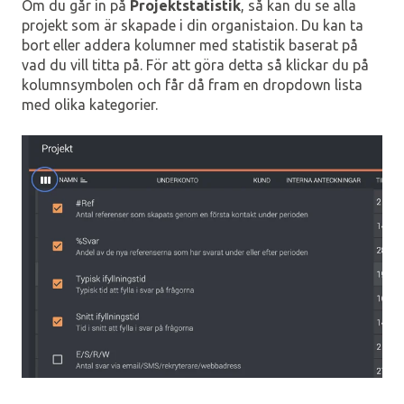
Om du går in på
Projektstatistik
, så kan du se alla
projekt som är skapade i din organistaion. Du kan ta
bort eller addera kolumner med statistik baserat på
vad du vill titta på. För att göra detta så klickar du på
kolumnsymbolen och får då fram en dropdown lista
med olika kategorier.