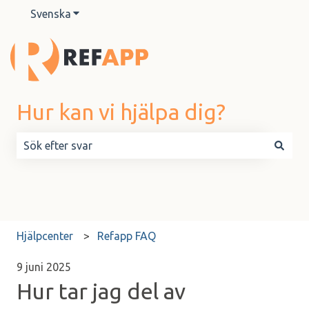
Svenska
Visa undermenyer för översättningar
Hur kan vi hjälpa dig?
Det finns inga förslag eftersom sökfältet är tomt.
Hjälpcenter
Refapp FAQ
9 juni 2025
Hur tar jag del av