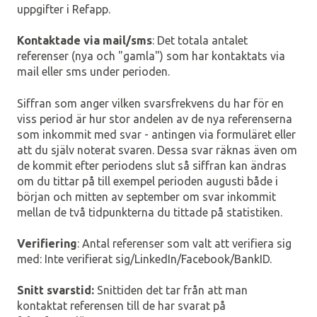
uppgifter i Refapp.
Kontaktade via mail/sms
: Det totala antalet
referenser (nya och "gamla") som har kontaktats via
mail eller sms under perioden.
Siffran som anger vilken svarsfrekvens du har för en
viss period är hur stor andelen av de nya referenserna
som inkommit med svar - antingen via formuläret eller
att du själv noterat svaren. Dessa svar räknas även om
de kommit efter periodens slut så siffran kan ändras
om du tittar på till exempel perioden augusti både i
början och mitten av september om svar inkommit
mellan de två tidpunkterna du tittade på statistiken.
Verifiering
: Antal referenser som valt att verifiera sig
med: Inte verifierat sig/LinkedIn/Facebook/BankID.
Snitt svarstid:
Snittiden det tar från att man
kontaktat referensen till de har svarat på