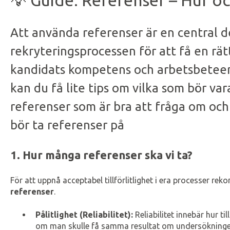
💡 Guide: Referenser – Hur o
Att använda referenser är en central d
rekryteringsprocessen för att få en rätt
kandidats kompetens och arbetsbeteend
kan du få lite tips om vilka som bör va
referenser som är bra att fråga om oc
bör ta referenser på
1. Hur många referenser ska vi ta?
För att uppnå acceptabel tillförlitlighet i era processer r
referenser
.
Pålitlighet (Reliabilitet):
Reliabilitet innebär hur till
om man skulle få samma resultat om undersökninge