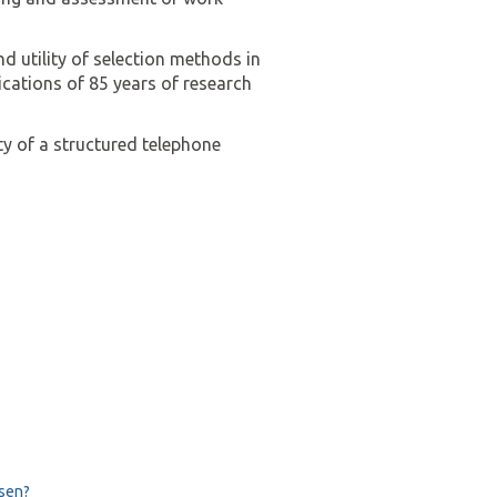
nd utility of selection methods in
ications of 85 years of research
ty of a structured telephone
nsen?