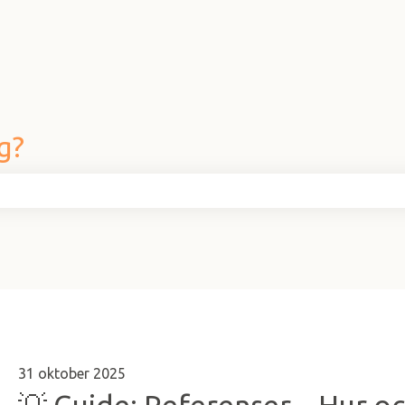
g?
fältet är tomt.
31 oktober 2025