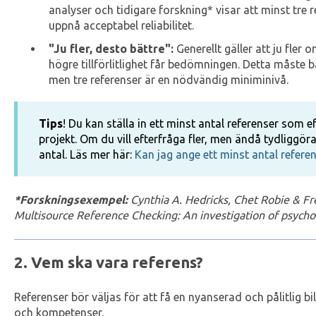
analyser och tidigare forskning* visar att minst tre 
uppnå acceptabel reliabilitet.
"Ju fler, desto bättre":
Generellt gäller att ju fler
högre tillförlitlighet får bedömningen. Detta måste
men tre referenser är en nödvändig miniminivå.
Tips
! Du kan ställa in ett minst antal referenser som e
projekt. Om du vill efterfråga fler, men ändå tydliggöra
antal. Läs mer här:
Kan jag ange ett minst antal refere
*Forskningsexempel:
Cynthia A. Hedricks, Chet Robie & Fr
Multisource Reference Checking: An investigation of psychom
2. Vem ska vara referens?
Referenser bör väljas för att få en nyanserad och pålitlig 
och kompetenser.