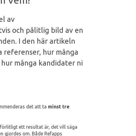
ch Vem?
el av
vis och pålitlig bild av en
en. I den här artikeln
ra referenser, hur många
h hur många kandidater ni
ekommenderas det att ta
minst tre
förlitligt ett resultat är, det vill säga
n gjordes om. Både Refapps