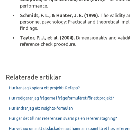
performance.
Schmidt, F. L., & Hunter, J. E. (1998).
The validity a
personnel psychology: Practical and theoretical impl
findings.
Taylor, P. J., et al. (2004).
Dimensionality and validi
reference check procedure.
Relaterade artiklar
Hur kan jag kopiera ett projekt i Refapp?
Hur redigerar jag frågorna i frågeformuläret för ett projekt?
Hur ändrar jag ett Insights-formulär?
Hur går det till när referensen svarar på en referenstagning?
Hur vet jag om mitt utskickade mail hamnar i spamfiltret hos refere