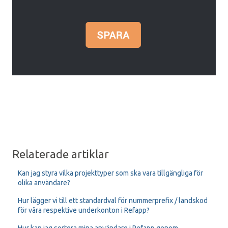
Relaterade artiklar
Kan jag styra vilka projekttyper som ska vara tillgängliga för
olika användare?
Hur lägger vi till ett standardval för nummerprefix / landskod
för våra respektive underkonton i Refapp?
Hur kan jag sortera mina användare i Refapp genom