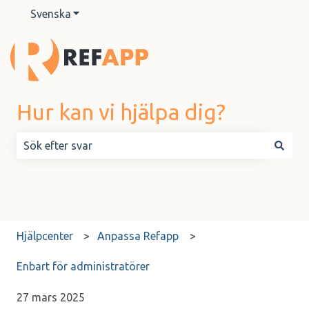
Svenska
Visa undermenyer för översättningar
Hur kan vi hjälpa dig?
Det finns inga förslag eftersom sökfältet är tomt.
Hjälpcenter
Anpassa Refapp
Enbart för administratörer
27 mars 2025