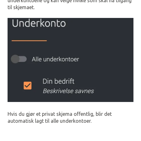
underkontoene og kan velge hvilke som skal ha tilgang
til skjemaet.
Hvis du gjør et privat skjema offentlig, blir det
automatisk lagt til alle underkontoer.