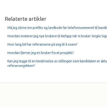
Relaterte artikler
Må jeg skrive inn prefiks og landkode før telefonnummeret til kandi
Hvordan inviterer jeg nye brukere til Refapp når vi bruker Single Si
Hvor lang tid har referansene på seg til å svare?
Hvordan fjerner jeg en bruker fra et prosjekt?
Kan jeg legge til en beskrivelse av stillingen som kandidaten er aktu
referansesjekken?