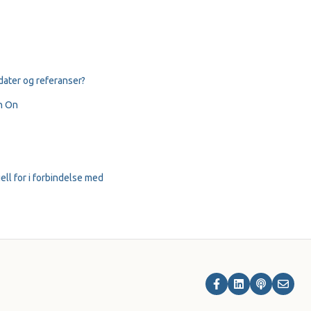
dater og referanser?
gn On
ell for i forbindelse med