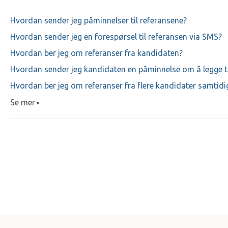
Hvordan sender jeg påminnelser til referansene?
Hvordan sender jeg en forespørsel til referansen via SMS?
Hvordan ber jeg om referanser fra kandidaten?
Hvordan sender jeg kandidaten en påminnelse om å legge ti
Hvordan ber jeg om referanser fra flere kandidater samtidi
Se mer
▼